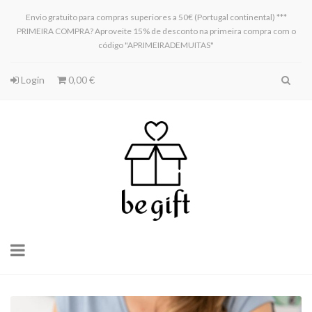
Envio gratuito para compras superiores a 50€ (Portugal continental) ***
PRIMEIRA COMPRA? Aproveite 15% de desconto na primeira compra com o
código "APRIMEIRADEMUITAS"
Login
0,00 €
Toggle
navigation