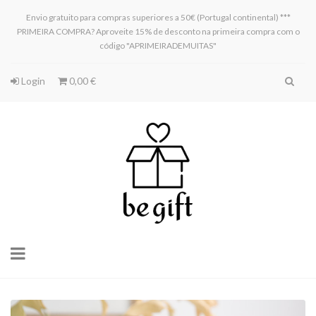
Envio gratuito para compras superiores a 50€ (Portugal continental) ***
PRIMEIRA COMPRA? Aproveite 15% de desconto na primeira compra com o
código "APRIMEIRADEMUITAS"
Login
0,00 €
Toggle
navigation