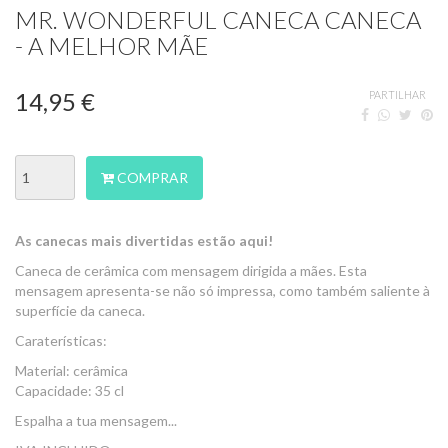
MR. WONDERFUL CANECA CANECA
- A MELHOR MÃE
14,95 €
PARTILHAR
COMPRAR
As canecas mais divertidas estão aqui!
Caneca de cerâmica com mensagem dirigida a mães. Esta
mensagem apresenta-se não só impressa, como também saliente à
superfície da caneca.
Caraterísticas:
Material: cerâmica
Capacidade: 35 cl
Espalha a tua mensagem...