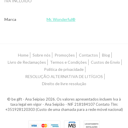
IVA INCLUIDO
Marca
Mr. Wonderful®
Características
Home
Sobre nós
Promoções
Contactos
Blog
Livro de Reclamações
Termos e Condições
Custos de Envio
Política de privacidade
RESOLUÇÃO ALTERNATIVA DE LITÍGIOS
Direito de livre resolução
© be gift - Ana Seipiao 2026. Os valores apresentados incluem Iva à
taxa legal em vigor - Ana Seipião - NIF 218184107 Contato Tlm:
+351928120303 (Custo de uma chamada para a rede móvel nacional)