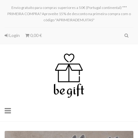
Envio gratuito para compras superiores a 50€ (Portugal continental) ***
PRIMEIRA COMPRA? Aproveite 15% de desconto na primeira compra com o
código "APRIMEIRADEMUITAS"
Login
0,00 €
Toggle
navigation