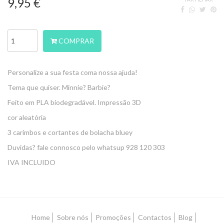
9,95 €
COMPRAR
Personalize a sua festa coma nossa ajuda!
Tema que quiser. Minnie? Barbie?
Feito em PLA biodegradável. Impressão 3D
cor aleatória
3 carimbos e cortantes de bolacha bluey
Duvidas? fale connosco pelo whatsup 928 120 303
IVA INCLUIDO
Home
Sobre nós
Promoções
Contactos
Blog